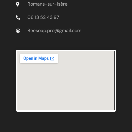
Romans-sur-Isère
06 13 52 43 97
Beesoap.pro@gmail.com