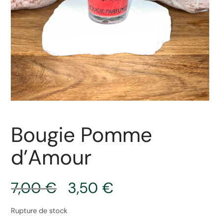
Bougie Pomme
d’Amour
7,00
€
3,50
€
Rupture de stock