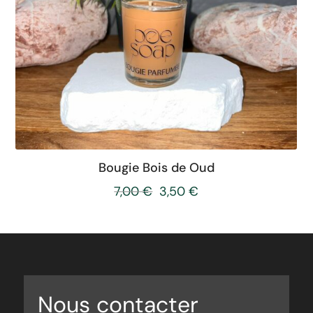
Bougie Bois de Oud
7,00
€
3,50
€
Nous contacter