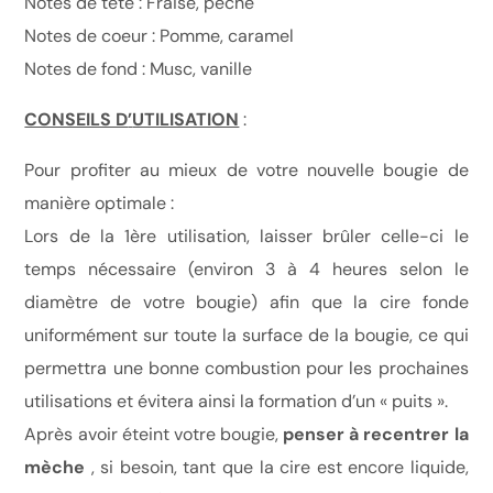
Notes de tête : Fraise, pêche
Notes de coeur : Pomme, caramel
Notes de fond : Musc, vanille
CONSEILS D
’
UTILISATION
:
Pour profiter au mieux de votre nouvelle bougie de
manière optimale :
Lors de la 1ère utilisation, laisser brûler celle-ci le
temps nécessaire (environ 3 à 4 heures selon le
diamètre de votre bougie) afin que la cire fonde
uniformément sur toute la surface de la bougie, ce qui
permettra une bonne combustion pour les prochaines
utilisations et évitera ainsi la formation d’un « puits ».
Après avoir éteint votre bougie,
penser
à
recentrer la
m
è
che
, si besoin, tant que la cire est encore liquide,