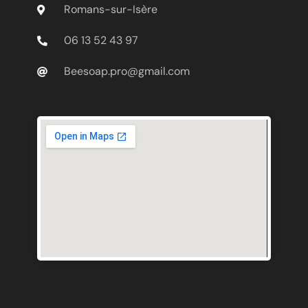
Romans-sur-Isère
06 13 52 43 97
Beesoap.pro@gmail.com