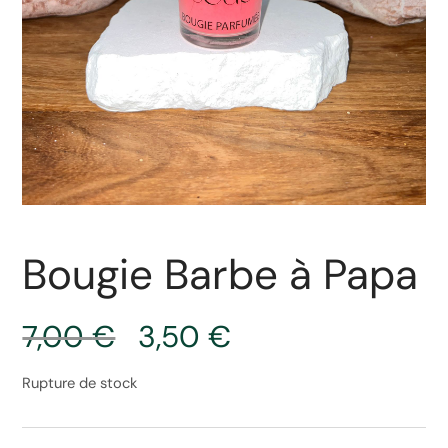
Bougie Barbe à Papa
7,00
€
3,50
€
Rupture de stock