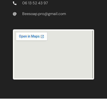
06 13 52 43 97
Beesoap.pro@gmail.com