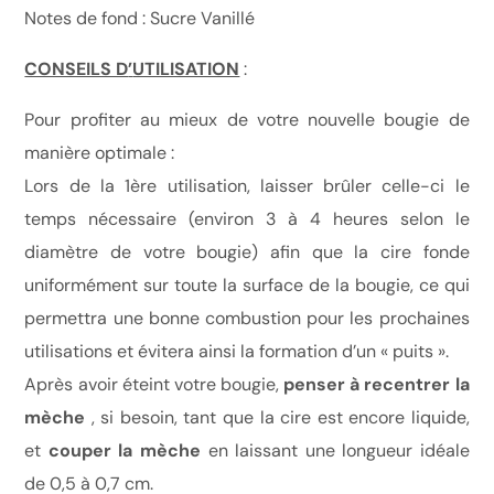
Notes de fond : Sucre Vanillé
CONSEILS D
’
UTILISATION
:
Pour profiter au mieux de votre nouvelle bougie de
manière optimale :
Lors de la 1ère utilisation, laisser brûler celle-ci le
temps nécessaire (environ 3 à 4 heures selon le
diamètre de votre bougie) afin que la cire fonde
uniformément sur toute la surface de la bougie, ce qui
permettra une bonne combustion pour les prochaines
utilisations et évitera ainsi la formation d’un « puits ».
Après avoir éteint votre bougie,
penser
à
recentrer la
m
è
che
, si besoin, tant que la cire est encore liquide,
et
couper la m
è
che
en laissant une longueur idéale
de 0,5 à 0,7 cm.