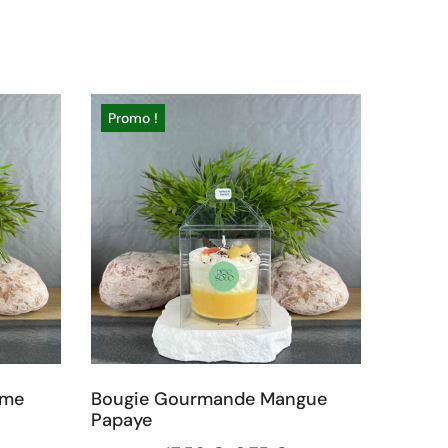
Promo !
mme
Bougie Gourmande Mangue
Papaye