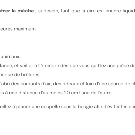
trer la m
è
che
, si besoin, tant que la cire est encore liqui
4 heures maximum.
s animaux.
lance, et veiller à l’éteindre dès que vous quittez une pièce 
isque de brûlures.
’abri des courants d’air, des rideaux et loin d’une source de c
s à une distance d’au moins 20 cm l’une de l’autre.
llez à placer une coupelle sous la bougie afin d’éviter les cou