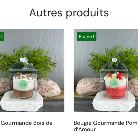
Autres produits
!
Promo !
 Gourmande Bois de
Bougie Gourmande Po
d’Amour