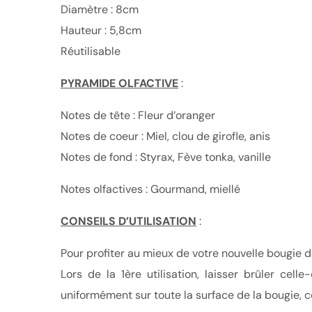
Diamètre : 8cm
Hauteur : 5,8cm
Réutilisable
PYRAMIDE
OLFACTIVE
:
Notes de tête : Fleur d’oranger
Notes de coeur : Miel, clou de girofle, anis
Notes de fond : Styrax, Fève tonka, vanille
Notes olfactives : Gourmand, miellé
CONSEILS D
’
UTILISATION
:
Pour profiter au mieux de votre nouvelle bougie 
Lors de la 1ère utilisation, laisser brûler ce
uniformément sur toute la surface de la bougie, c