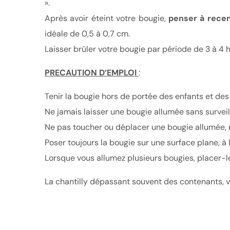
».
Après avoir éteint votre bougie,
penser
à
recen
idéale de 0,5 à 0,7 cm.
Laisser brûler votre bougie par période de 3 à 
PRECAUTION D
’
EMPLOI
:
Tenir la bougie hors de portée des enfants et de
Ne jamais laisser une bougie allumée sans surveil
Ne pas toucher ou déplacer une bougie allumée, r
Poser toujours la bougie sur une surface plane, à l
Lorsque vous allumez plusieurs bougies, placer-le
La chantilly dépassant souvent des contenants, vei