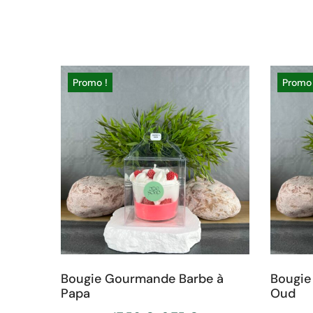
Promo !
Promo 
Bougie Gourmande Barbe à
Bougie
Papa
Oud