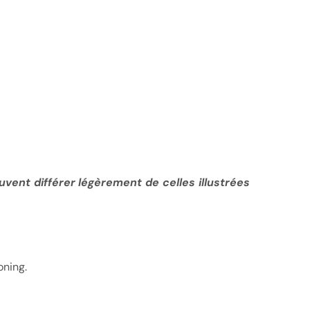
vent différer légèrement de celles illustrées
oning.