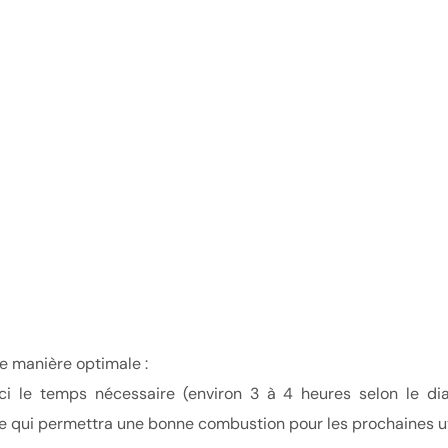
de manière optimale :
lle-ci le temps nécessaire (environ 3 à 4 heures selon le d
e qui permettra une bonne combustion pour les prochaines utili